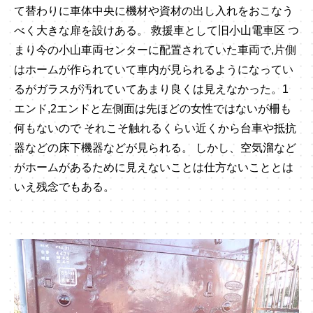
て替わりに車体中央に機材や資材の出し入れをおこなう
べく大きな扉を設けある。 救援車として旧小山電車区 つ
まり今の小山車両センターに配置されていた車両で,片側
はホームが作られていて車内が見られるようになってい
るがガラスが汚れていてあまり良くは見えなかった。1
エンド,2エンドと左側面は先ほどの女性ではないが柵も
何もないので それこそ触れるくらい近くから台車や抵抗
器などの床下機器などが見られる。 しかし、空気溜など
がホームがあるために見えないことは仕方ないこととは
いえ残念でもある。