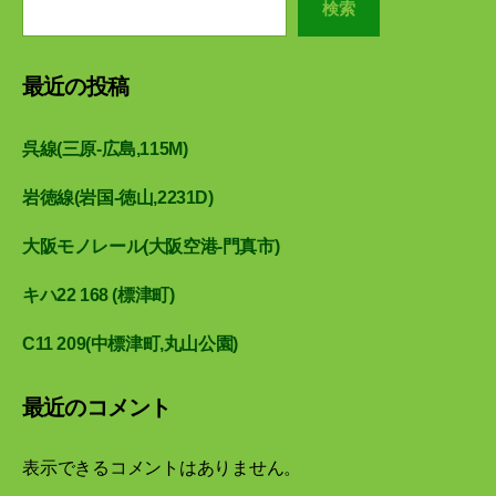
検索
最近の投稿
呉線(三原-広島,115M)
岩徳線(岩国-徳山,2231D)
大阪モノレール(大阪空港-門真市)
キハ22 168 (標津町)
C11 209(中標津町,丸山公園)
最近のコメント
表示できるコメントはありません。