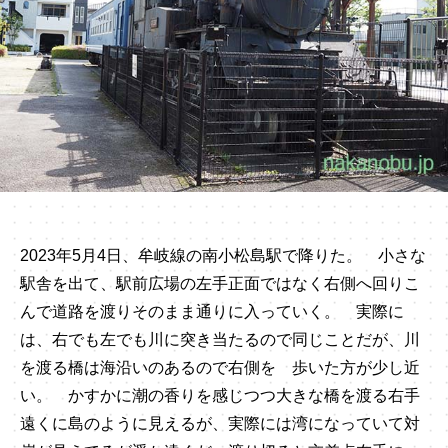
2023年5月4日、牟岐線の南小松島駅で降りた。 小さな
駅舎を出て、駅前広場の左手正面ではなく右側へ回りこ
んで道路を渡りそのまま通りに入っていく。 実際に
は、右でも左でも川に突き当たるので同じことだが、川
を渡る橋は海沿いのあるので右側を 歩いた方が少し近
い。 かすかに潮の香りを感じつつ大きな橋を渡る右手
遠くに島のように見えるが、実際には湾になっていて対