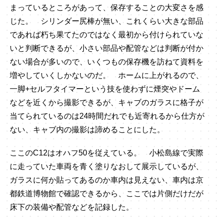
まっているところがあって、保存することの大変さを感
じた。 シリンダー尻棒が無い、これくらい大きな部品
であれば朽ち果てたのではなく最初から付けられていな
いと判断できるが、小さい部品や配管などは判断が付か
ない場合が多いので、いくつもの保存機を訪ねて資料を
増やしていくしかないのだ。 ホームに上がれるので、
一脚+セルフタイマーという技を使わずに煙突やドーム
などを近くから撮影できるが、キャブのガラスに格子が
当てられているのは24時間だれでも近寄れるから仕方が
ない、キャブ内の撮影は諦めることにした。
ここのC12はオハフ50を従えている。 小松島線で実際
に走っていた車両を青く塗りなおして展示しているが、
ガラスに何か貼ってあるのか車内は見えない、車内は京
都鉄道博物館で確認できるから、ここでは片側だけだが
床下の装備や配管などを記録した。