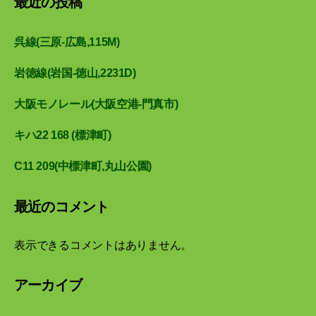
最近の投稿
呉線(三原-広島,115M)
岩徳線(岩国-徳山,2231D)
大阪モノレール(大阪空港-門真市)
キハ22 168 (標津町)
C11 209(中標津町,丸山公園)
最近のコメント
表示できるコメントはありません。
アーカイブ